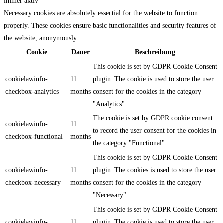
immer aktiv
Necessary cookies are absolutely essential for the website to function
properly. These cookies ensure basic functionalities and security features of
the website, anonymously.
Cookie
Dauer
Beschreibung
This cookie is set by GDPR Cookie Consent
cookielawinfo-
11
plugin. The cookie is used to store the user
checkbox-analytics
months
consent for the cookies in the category
"Analytics".
The cookie is set by GDPR cookie consent
cookielawinfo-
11
to record the user consent for the cookies in
checkbox-functional
months
the category "Functional".
This cookie is set by GDPR Cookie Consent
cookielawinfo-
11
plugin. The cookies is used to store the user
checkbox-necessary
months
consent for the cookies in the category
"Necessary".
This cookie is set by GDPR Cookie Consent
cookielawinfo-
11
plugin. The cookie is used to store the user