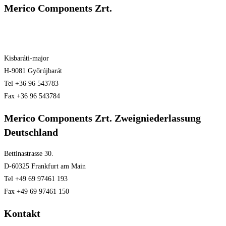
Merico Components Zrt.
Kisbaráti-major
H-9081 Győrújbarát
Tel +36 96 543783
Fax +36 96 543784
Merico Components Zrt. Zweigniederlassung
Deutschland
Bettinastrasse 30.
D-60325 Frankfurt am Main
Tel +49 69 97461 193
Fax +49 69 97461 150
Kontakt